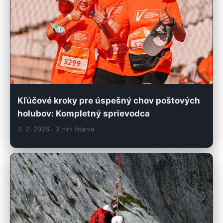
Kľúčové kroky pre úspešný chov poštových
holubov: Kompletný sprievodca
4. 2. 2026
· 3 min čítania