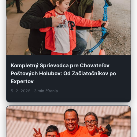
Kompletný Sprievodca pre Chovateľov
Poštových Holubov: Od Začiatočníkov po
Expertov
5. 2. 2026
· 3 min čítania