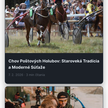
Chov Poštových Holubov: Staroveká Tradícia
a Moderné Súťaže
7. 2. 2026
· 3 min čítania