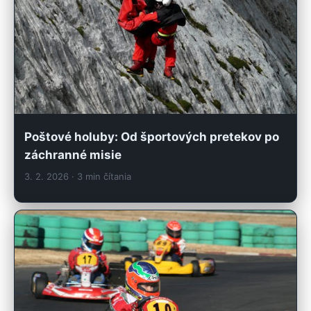
Poštové holuby: Od športových pretekov po
záchranné misie
3. 2. 2026
· 3 min čítania