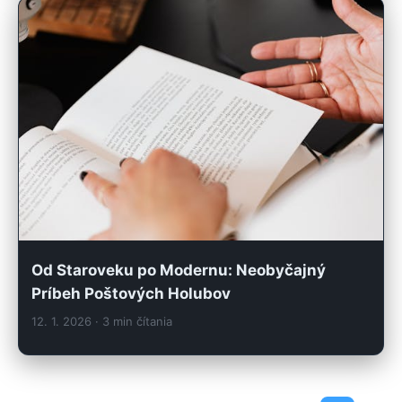
Od Staroveku po Modernu: Neobyčajný
Príbeh Poštových Holubov
12. 1. 2026
· 3 min čítania