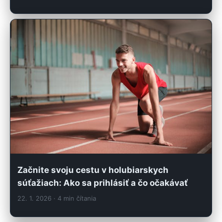
Začnite svoju cestu v holubiarskych
súťažiach: Ako sa prihlásiť a čo očakávať
22. 1. 2026
· 4 min čítania