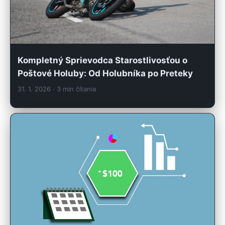
Kompletný Sprievodca Starostlivosťou o
Poštové Holuby: Od Holubníka po Preteky
31. 1. 2026
· 3 min čítania