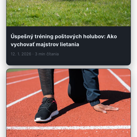
Úspešný tréning poštových holubov: Ako
vychovať majstrov lietania
12. 1. 2026
· 3 min čítania