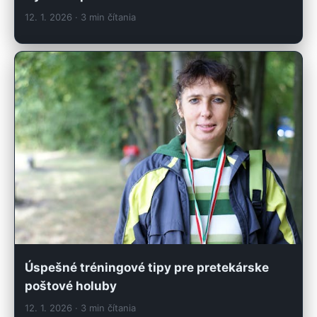
12. 1. 2026
· 3 min čítania
Úspešné tréningové tipy pre pretekárske
poštové holuby
12. 1. 2026
· 3 min čítania