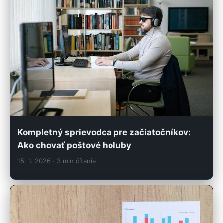
Kompletný sprievodca pre začiatočníkov:
Ako chovať poštové holuby
15. 1. 2026
· 3 min čítania