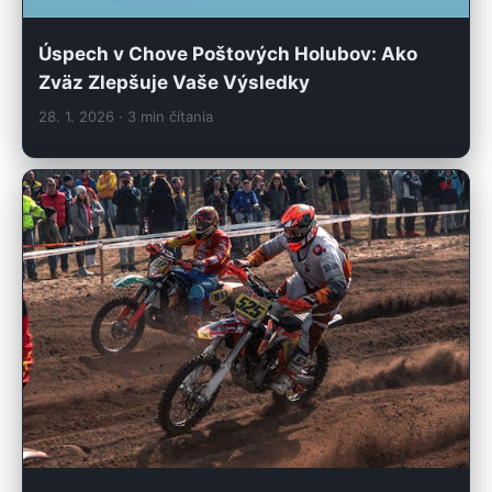
Úspech v Chove Poštových Holubov: Ako
Zväz Zlepšuje Vaše Výsledky
28. 1. 2026
· 3 min čítania