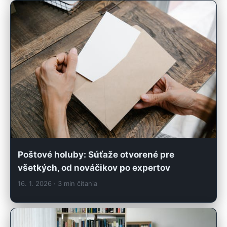
Poštové holuby: Súťaže otvorené pre
všetkých, od nováčikov po expertov
16. 1. 2026
· 3 min čítania