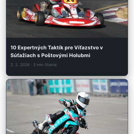
10 Expertných Taktík pre Víťazstvo v
Súťažiach s Poštovými Holubmi
2. 2. 2026
· 3 min čítania