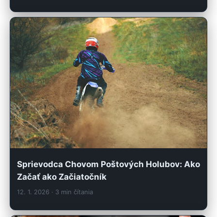
Sprievodca Chovom Poštových Holubov: Ako
Začať ako Začiatočník
12. 1. 2026
· 3 min čítania