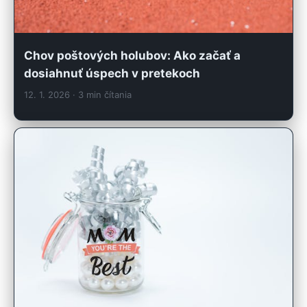
Chov poštových holubov: Ako začať a
dosiahnuť úspech v pretekoch
12. 1. 2026
· 3 min čítania