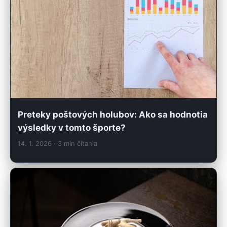
Preteky poštových holubov: Ako sa hodnotia
výsledky v tomto športe?
14. 1. 2026
· 3 min čítania