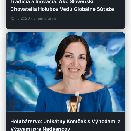
Tradícia a Inovácia: Ako Slovenskí
Chovatelia Holubov Vedú Globálne Súťaže
12. 1. 2026
· 3 min čítania
Holubárstvo: Unikátny Koníček s Výhodami a
Výzvami pre Nadšencov