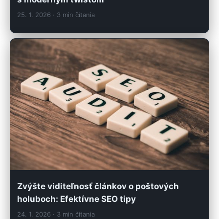
25. 1. 2026
· 3 min čítania
Zvýšte viditeľnosť článkov o poštových
holuboch: Efektívne SEO tipy
24. 1. 2026
· 3 min čítania