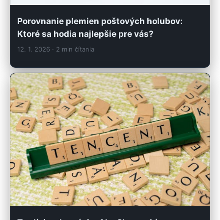
Porovnanie plemien poštových holubov:
Ktoré sa hodia najlepšie pre vás?
12. 1. 2026
· 2 min čítania