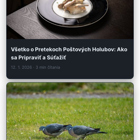
Všetko o Pretekoch Poštových Holubov: Ako
sa Pripraviť a Súťažiť
12. 1. 2026
· 3 min čítania