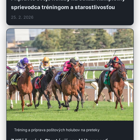
sprievodca tréningom a starostlivosťou
25. 2. 2026
Tréning a príprava poštových holubov na preteky