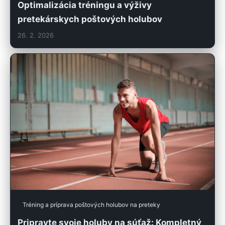
Optimalizácia tréningu a výživy
pretekárskych poštových holubov
26. 2. 2026
Tréning a príprava poštových holubov na preteky
Pripravte svoje holuby na súťaž: Kompletný