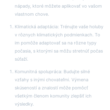
nápady, ktoré môžete aplikovať vo vašom
vlastnom chove.
Klimatická adaptácia: Trénujte vaše holuby
v rôznych klimatických podmienkach. To
im pomôže adaptovať sa na rôzne typy
počasia, s ktorými sa môžu stretnúť počas
súťaží.
Komunitná spolupráca: Budujte silné
vzťahy s inými chovateľmi. Výmena
skúseností a znalostí môže pomôcť
všetkým členom komunity zlepšiť ich
výsledky.