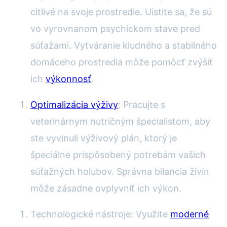
citlivé na svoje prostredie. Uistite sa, že sú
vo vyrovnanom psychickom stave pred
súťažami. Vytváranie kludného a stabilného
domáceho prostredia môže pomôcť zvýšiť
ich
výkonnosť
.
Optimalizácia výživy
: Pracujte s
veterinárnym nutričným špecialistom, aby
ste vyvinuli výživový plán, ktorý je
špeciálne prispôsobený potrebám vašich
súťažných holubov. Správna bilancia živín
môže zásadne ovplyvniť ich výkon.
Technologické nástroje: Využite
moderné