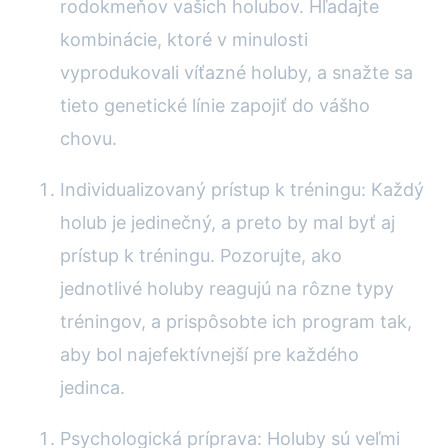
rodokmeňov vašich holubov. Hľadajte
kombinácie, ktoré v minulosti
vyprodukovali víťazné holuby, a snažte sa
tieto genetické línie zapojiť do vášho
chovu.
Individualizovaný prístup k tréningu: Každý
holub je jedinečný, a preto by mal byť aj
prístup k tréningu. Pozorujte, ako
jednotlivé holuby reagujú na rôzne typy
tréningov, a prispôsobte ich program tak,
aby bol najefektívnejší pre každého
jedinca.
Psychologická príprava: Holuby sú veľmi