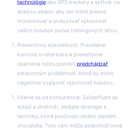
technológie
ako GPS trackery a softvér na
analýzu údajov, aby ste mohli presne
monitorovať a analyzovať výkonnosť
vašich holubov počas tréningových letov.
Preventívna starostlivosť: Pravidelné
kontroly u veterinára a preventívne
opatrenia môžu pomôcť
predchádzať
zdravotným problémom, ktoré by mohli
negatívne ovplyvniť výkonnosť holubov.
Učenie sa od konkurencie: Zúčastňujte sa
súťaží a stretnutí, sledujte stratégie a
techniky, ktoré používajú ostatní úspešní
chovatelia. Toto vám môže poskytnúť nové