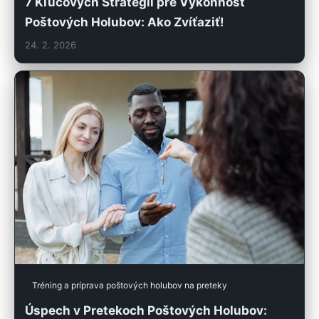
7 Kľúčových Stratégií pre Výkonnosť
Poštových Holubov: Ako Zvíťaziť!
24. 2. 2026
Tréning a príprava poštových holubov na preteky
Úspech v Pretekoch Poštových Holubov: