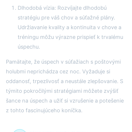
Dlhodobá vízia: Rozvíjajte dlhodobú
stratégiu pre váš chov a súťažné plány.
Udržiavanie kvality a kontinuita v chove a
tréningu môžu výrazne prispieť k trvalému
úspechu.
Pamätajte, že úspech v súťažiach s poštovými
holubmi neprichádza cez noc. Vyžaduje si
oddanosť, trpezlivosť a neustále zlepšovanie. S
týmito pokročilými stratégiami môžete zvýšiť
šance na úspech a užiť si vzrušenie a potešenie
z tohto fascinujúceho koníčka.