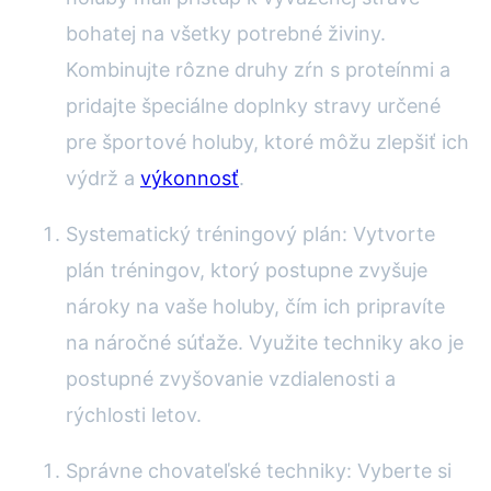
bohatej na všetky potrebné živiny.
Kombinujte rôzne druhy zŕn s proteínmi a
pridajte špeciálne doplnky stravy určené
pre športové holuby, ktoré môžu zlepšiť ich
výdrž a
výkonnosť
.
Systematický tréningový plán: Vytvorte
plán tréningov, ktorý postupne zvyšuje
nároky na vaše holuby, čím ich pripravíte
na náročné súťaže. Využite techniky ako je
postupné zvyšovanie vzdialenosti a
rýchlosti letov.
Správne chovateľské techniky: Vyberte si