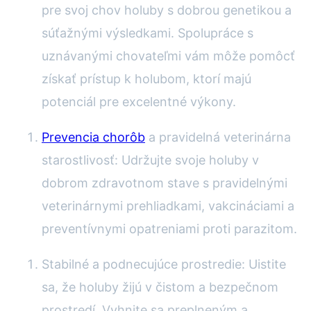
pre svoj chov holuby s dobrou genetikou a
súťažnými výsledkami. Spolupráce s
uznávanými chovateľmi vám môže pomôcť
získať prístup k holubom, ktorí majú
potenciál pre excelentné výkony.
Prevencia chorôb
a pravidelná veterinárna
starostlivosť: Udržujte svoje holuby v
dobrom zdravotnom stave s pravidelnými
veterinárnymi prehliadkami, vakcináciami a
preventívnymi opatreniami proti parazitom.
Stabilné a podnecujúce prostredie: Uistite
sa, že holuby žijú v čistom a bezpečnom
prostredí. Vyhnite sa preplneným a