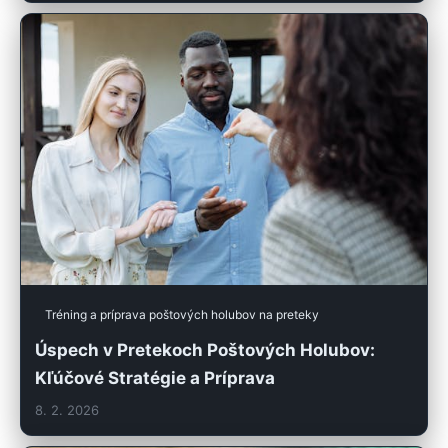
Tréning a príprava poštových holubov na preteky
Úspech v Pretekoch Poštových Holubov:
Kľúčové Stratégie a Príprava
8. 2. 2026