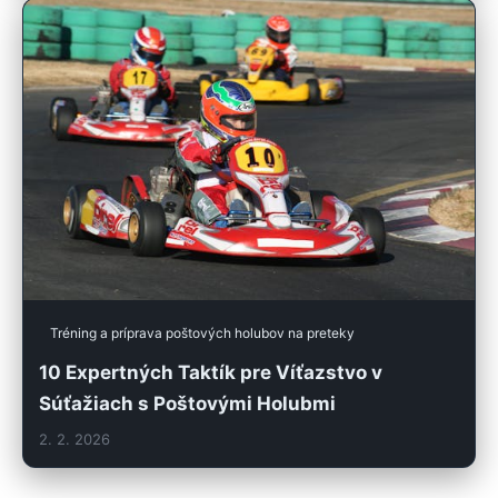
Tréning a príprava poštových holubov na preteky
10 Expertných Taktík pre Víťazstvo v
Súťažiach s Poštovými Holubmi
2. 2. 2026