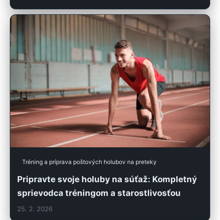
Tréning a príprava poštových holubov na preteky
Pripravte svoje holuby na súťaž: Kompletný
sprievodca tréningom a starostlivosťou
25. 2. 2026