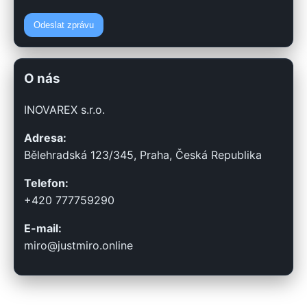
Odeslat zprávu
O nás
INOVAREX s.r.o.
Adresa:
Bělehradská 123/345, Praha, Česká Republika
Telefon:
+420 777759290
E-mail:
miro@justmiro.online