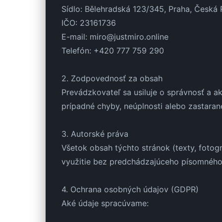
Sídlo: Bělehradská 123/345, Praha, Česká 
IČO: 23161736
E-mail: miro@justmiro.online
Telefón: +420 777 759 290
2. Zodpovednosť za obsah
Prevádzkovateľ sa usiluje o správnosť a 
prípadné chyby, neúplnosti alebo zastaran
3. Autorské práva
Všetok obsah týchto stránok (texty, fotogr
využitie bez predchádzajúceho písomného
4. Ochrana osobných údajov (GDPR)
Aké údaje spracúvame: