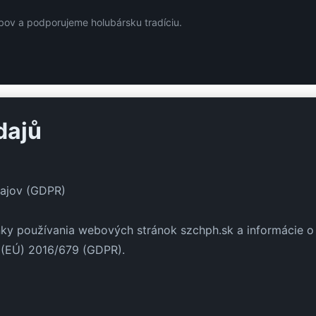
ov a podporujeme holubársku tradíciu.
dajů
ajov (GDPR)
y používania webových stránok szchph.sk a informácie o
 (EÚ) 2016/679 (GDPR).