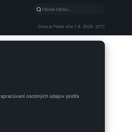
Dnes je Pátek dne 7 8. 2026
· 20°C
 spracúvaní osobných údajov podľa