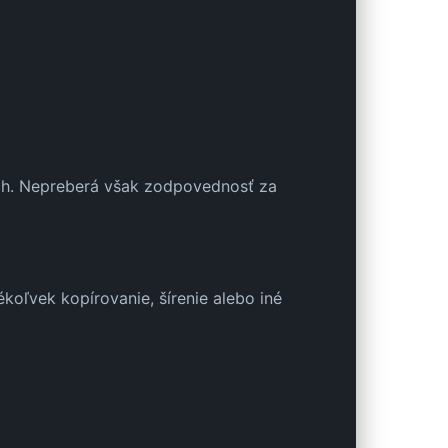
ach. Nepreberá však zodpovednosť za
koľvek kopírovanie, šírenie alebo iné