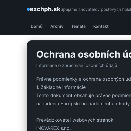
szchph.sk
Spájame chovateľov poštových holub
Domů
Archiv
Témata
Kontakt
Ochrana osobních ú
Informace o zpracování osobních údajů
Právne podmienky a ochrana osobných úd
1. Základné informácie
Tento dokument obsahuje právne podmienk
nariadenia Európskeho parlamentu a Rady
Prevádzkovateľ webových stránok:
INOVAREX s.r.o.