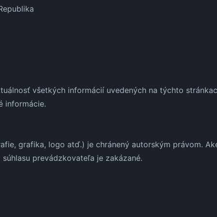
Republika
aktuálnosť všetkých informácií uvedených na týchto stránk
é informácie.
afie, grafika, logo atď.) je chránený autorským právom. Aké
 súhlasu prevádzkovateľa je zakázané.