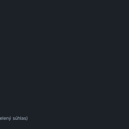
elený súhlas)