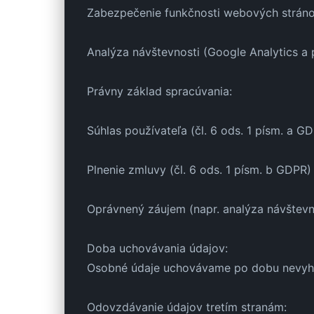
Zabezpečenie funkčnosti webových strán
Analýza návštevnosti (Google Analytics a 
Právny základ spracúvania:
Súhlas používateľa (čl. 6 ods. 1 písm. a G
Plnenie zmluvy (čl. 6 ods. 1 písm. b GDPR)
Oprávnený záujem (napr. analýza návštevn
Doba uchovávania údajov:
Osobné údaje uchovávame po dobu nevyhnut
Odovzdávanie údajov tretím stranám: