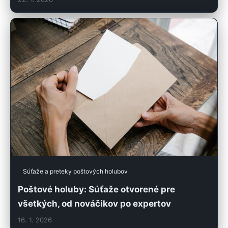
Súťaže a preteky poštových holubov
Poštové holuby: Súťaže otvorené pre
všetkých, od nováčikov po expertov
16. 1. 2026