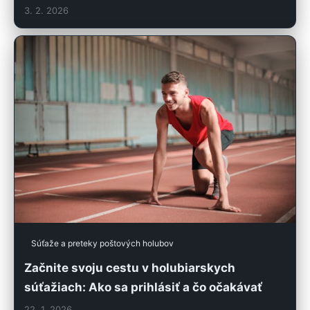
3. 2. 2026
Súťaže a preteky poštových holubov
Začnite svoju cestu v holubiarskych
súťažiach: Ako sa prihlásiť a čo očakávať
22. 1. 2026