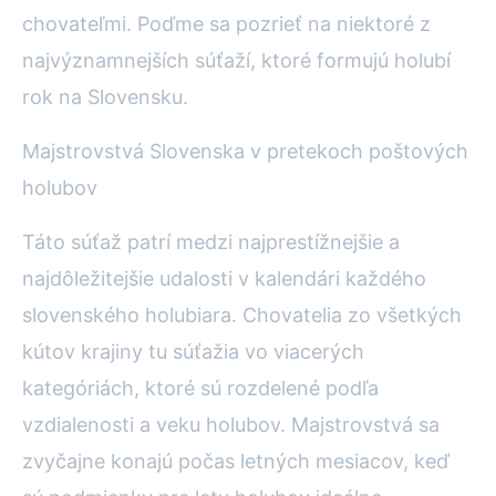
chovateľmi. Poďme sa pozrieť na niektoré z
najvýznamnejších súťaží, ktoré formujú holubí
rok na Slovensku.
Majstrovstvá Slovenska v pretekoch poštových
holubov
Táto súťaž patrí medzi najprestížnejšie a
najdôležitejšie udalosti v kalendári každého
slovenského holubiara. Chovatelia zo všetkých
kútov krajiny tu súťažia vo viacerých
kategóriách, ktoré sú rozdelené podľa
vzdialenosti a veku holubov. Majstrovstvá sa
zvyčajne konajú počas letných mesiacov, keď