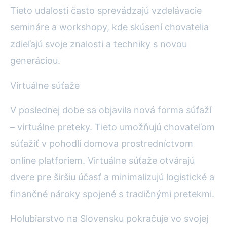
Tieto udalosti často sprevádzajú vzdelávacie
semináre a workshopy, kde skúsení chovatelia
zdieľajú svoje znalosti a techniky s novou
generáciou.
Virtuálne súťaže
V poslednej dobe sa objavila nová forma súťaží
– virtuálne preteky. Tieto umožňujú chovateľom
súťažiť v pohodlí domova prostredníctvom
online platforiem. Virtuálne súťaže otvárajú
dvere pre širšiu účasť a minimalizujú logistické a
finančné nároky spojené s tradičnými pretekmi.
Holubiarstvo na Slovensku pokračuje vo svojej