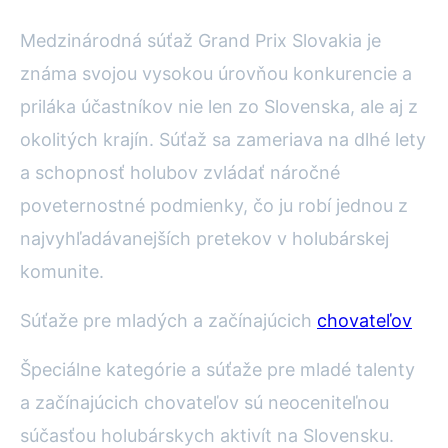
Medzinárodná súťaž Grand Prix Slovakia je
známa svojou vysokou úrovňou konkurencie a
priláka účastníkov nie len zo Slovenska, ale aj z
okolitých krajín. Súťaž sa zameriava na dlhé lety
a schopnosť holubov zvládať náročné
poveternostné podmienky, čo ju robí jednou z
najvyhľadávanejších pretekov v holubárskej
komunite.
Súťaže pre mladých a začínajúcich
chovateľov
Špeciálne kategórie a súťaže pre mladé talenty
a začínajúcich chovateľov sú neoceniteľnou
súčasťou holubárskych aktivít na Slovensku.