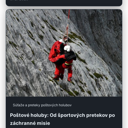
Súťaže a preteky poštových holubov
Poštové holuby: Od športových pretekov po
záchranné misie