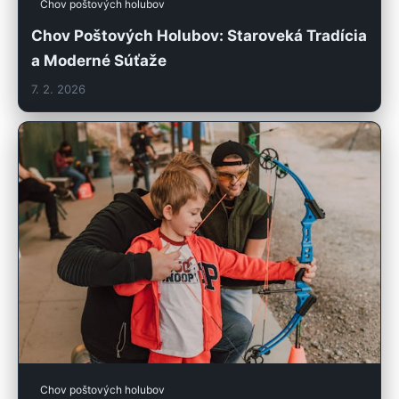
Chov poštových holubov
Chov Poštových Holubov: Staroveká Tradícia
a Moderné Súťaže
7. 2. 2026
Chov poštových holubov