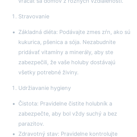
vracať sa domov z rôznych vzdialeností.
Stravovanie
Základná diéta: Podávajte zmes zŕn, ako sú
kukurica, pšenica a sója. Nezabudnite
pridávať vitamíny a minerály, aby ste
zabezpečili, že vaše holuby dostávajú
všetky potrebné živiny.
Udržiavanie hygieny
Čistota: Pravidelne čistite holubník a
zabezpečte, aby bol vždy suchý a bez
parazitov.
Zdravotný stav: Pravidelne kontrolujte