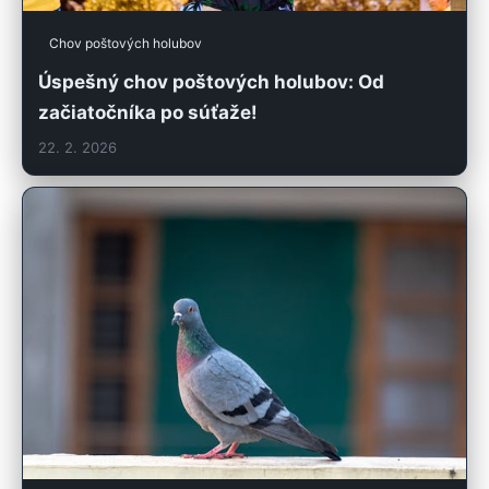
Chov poštových holubov
Úspešný chov poštových holubov: Od
začiatočníka po súťaže!
22. 2. 2026