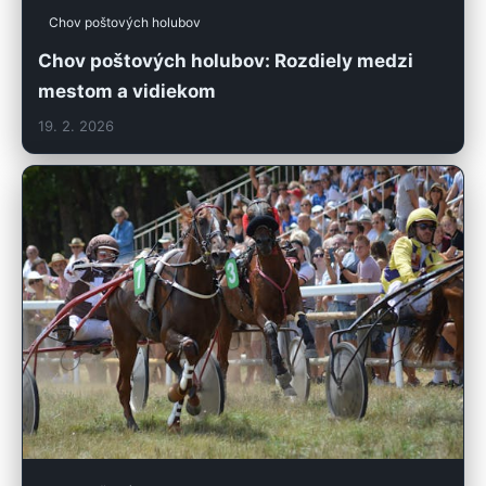
Chov poštových holubov
Chov poštových holubov: Rozdiely medzi
mestom a vidiekom
19. 2. 2026