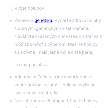
Výber holubov
Zdravie a
genetika
: Vyberte zdravé holuby
s dobrými genetickými vlastnosťami.
Navštívte skúsených chovateľov, ktorí vám
môžu pomôcť s výberom. Ideálne holuby
sú aktívne, majú jasné oči a čisté perie.
Tréning holubov
Adaptácia: Začnite s krátkymi letmi vo
vnútri holubníka, aby si holuby zvykli na
svoje nové prostredie.
Návrat domov: Postupne trénujte holuby