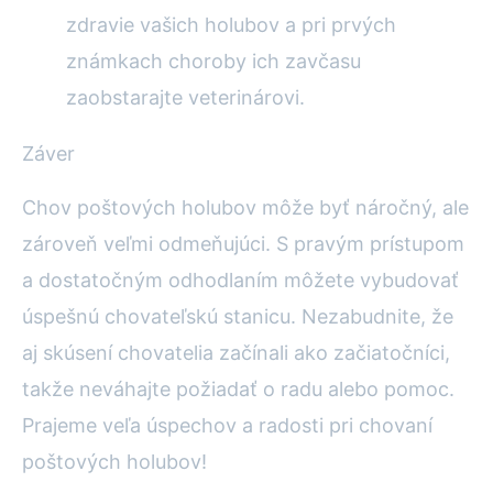
zdravie vašich holubov a pri prvých
známkach choroby ich zavčasu
zaobstarajte veterinárovi.
Záver
Chov poštových holubov môže byť náročný, ale
zároveň veľmi odmeňujúci. S pravým prístupom
a dostatočným odhodlaním môžete vybudovať
úspešnú chovateľskú stanicu. Nezabudnite, že
aj skúsení chovatelia začínali ako začiatočníci,
takže neváhajte požiadať o radu alebo pomoc.
Prajeme veľa úspechov a radosti pri chovaní
poštových holubov!