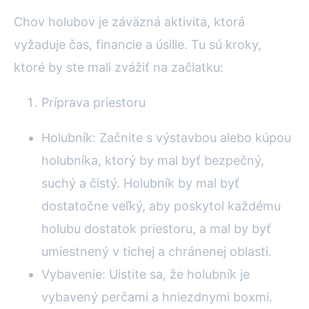
Chov holubov je záväzná aktivita, ktorá
vyžaduje čas, financie a úsilie. Tu sú kroky,
ktoré by ste mali zvážiť na začiatku:
Príprava priestoru
Holubník: Začnite s výstavbou alebo kúpou
holubníka, ktorý by mal byť bezpečný,
suchý a čistý. Holubník by mal byť
dostatočne veľký, aby poskytol každému
holubu dostatok priestoru, a mal by byť
umiestnený v tichej a chránenej oblasti.
Vybavenie: Uistite sa, že holubník je
vybavený perčami a hniezdnymi boxmi.