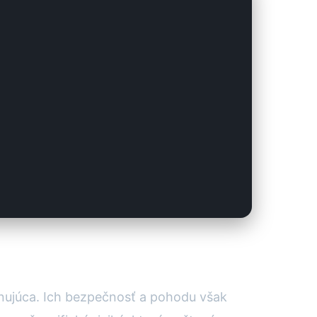
inujúca. Ich bezpečnosť a pohodu však