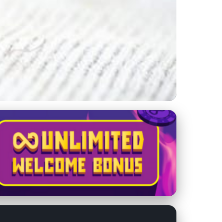
mi hrozbami a