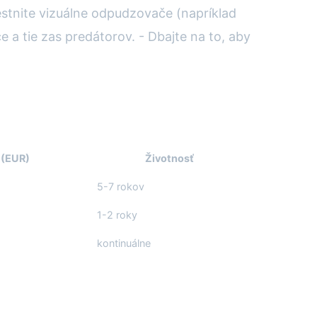
iestnite vizuálne odpudzovače (napríklad
e a tie zas predátorov. - Dbajte na to, aby
 (EUR)
Životnosť
5-7 rokov
1-2 roky
kontinuálne