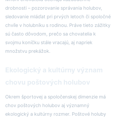
drobnosti – pozorovanie správania holubov,
sledovanie mláďat pri prvých letoch či spoločné
chvíle v holubníku s rodinou. Práve tieto zážitky
sú často dôvodom, prečo sa chovatelia k
svojmu koníčku stále vracajú, aj napriek
množstvu prekážok.
Ekologický a kultúrny význam
chovu poštových holubov
Okrem športovej a spoločenskej dimenzie má
chov poštových holubov aj významný
ekologický a kultúrny rozmer. Poštové holuby