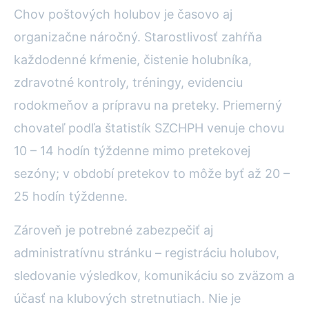
Chov poštových holubov je časovo aj
organizačne náročný. Starostlivosť zahŕňa
každodenné kŕmenie, čistenie holubníka,
zdravotné kontroly, tréningy, evidenciu
rodokmeňov a prípravu na preteky. Priemerný
chovateľ podľa štatistík SZCHPH venuje chovu
10 – 14 hodín týždenne mimo pretekovej
sezóny; v období pretekov to môže byť až 20 –
25 hodín týždenne.
Zároveň je potrebné zabezpečiť aj
administratívnu stránku – registráciu holubov,
sledovanie výsledkov, komunikáciu so zväzom a
účasť na klubových stretnutiach. Nie je