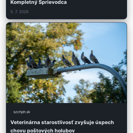
Kompletný Sprievodca
5. 7. 2026
szchph.sk
Veterinárna starostlivosť zvyšuje úspech
chovu poštových holubov