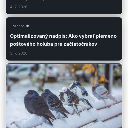
4. 7. 2026
szchph.sk
Optimalizovaný nadpis: Ako vybrať plemeno
poštového holuba pre začiatočníkov
3. 7. 2026