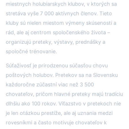
miestnych holubiarskych klubov, v ktorých sa
stretáva vyše 7 000 aktívnych členov. Tieto
kluby sú nielen miestom výmeny skúseností a
rád, ale aj centrom spoločenského života –
organizujú preteky, výstavy, prednášky a
spoločné trénovanie.
Súťaživosť je prirodzenou súčasťou chovu
poštových holubov. Pretekov sa na Slovensku
každoročne zúčastní viac než 3 500
chovateľov, pričom hlavné preteky majú tradíciu
dlhšiu ako 100 rokov. Víťazstvo v pretekoch nie
je len otázkou prestíže, ale aj uznania medzi
rovesníkmi a často motivuje chovateľov k