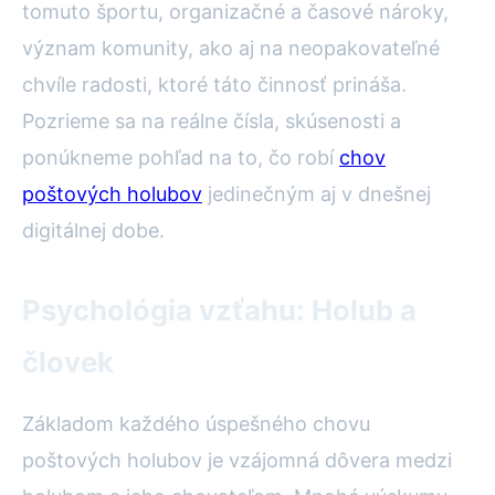
tomuto športu, organizačné a časové nároky,
význam komunity, ako aj na neopakovateľné
chvíle radosti, ktoré táto činnosť prináša.
Pozrieme sa na reálne čísla, skúsenosti a
ponúkneme pohľad na to, čo robí
chov
poštových holubov
jedinečným aj v dnešnej
digitálnej dobe.
Psychológia vzťahu: Holub a
človek
Základom každého úspešného chovu
poštových holubov je vzájomná dôvera medzi