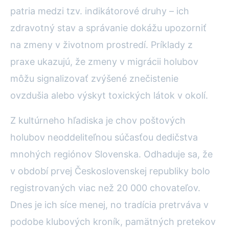
patria medzi tzv. indikátorové druhy – ich
zdravotný stav a správanie dokážu upozorniť
na zmeny v životnom prostredí. Príklady z
praxe ukazujú, že zmeny v migrácii holubov
môžu signalizovať zvýšené znečistenie
ovzdušia alebo výskyt toxických látok v okolí.
Z kultúrneho hľadiska je chov poštových
holubov neoddeliteľnou súčasťou dedičstva
mnohých regiónov Slovenska. Odhaduje sa, že
v období prvej Československej republiky bolo
registrovaných viac než 20 000 chovateľov.
Dnes je ich síce menej, no tradícia pretrváva v
podobe klubových kroník, pamätných pretekov