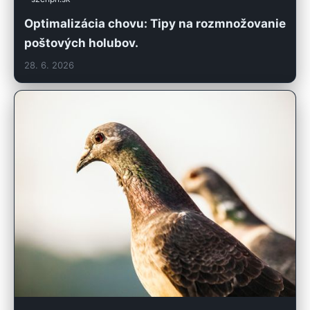
Optimalizácia chovu: Tipy na rozmnožovanie
poštových holubov.
28. 6. 2026