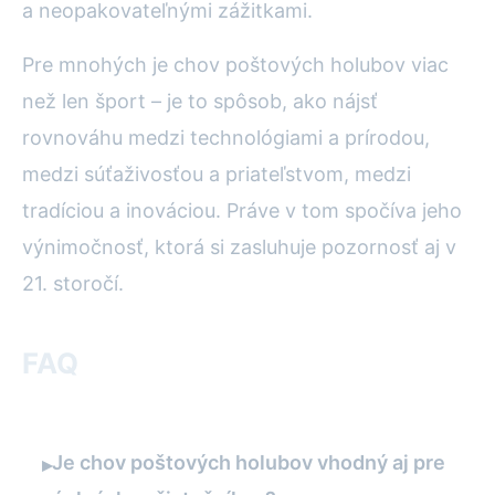
a neopakovateľnými zážitkami.
Pre mnohých je chov poštových holubov viac
než len šport – je to spôsob, ako nájsť
rovnováhu medzi technológiami a prírodou,
medzi súťaživosťou a priateľstvom, medzi
tradíciou a inováciou. Práve v tom spočíva jeho
výnimočnosť, ktorá si zasluhuje pozornosť aj v
21. storočí.
FAQ
Je chov poštových holubov vhodný aj pre
▸