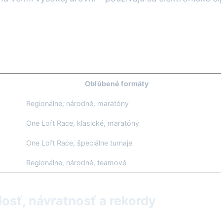
Obľúbené formáty
Regionálne, národné, maratóny
One Loft Race, klasické, maratóny
One Loft Race, špeciálne turnaje
Regionálne, národné, teamové
osť, návratnosť a rekordy