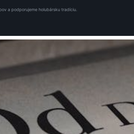
ov a podporujeme holubársku tradíciu.