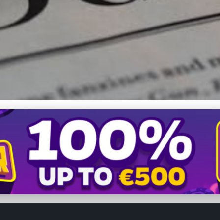
h Holubov: Slovensko ve