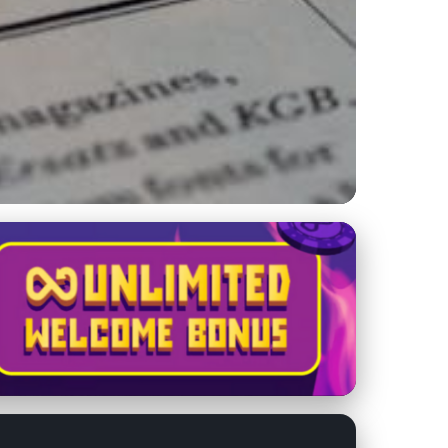
rzus Svetové