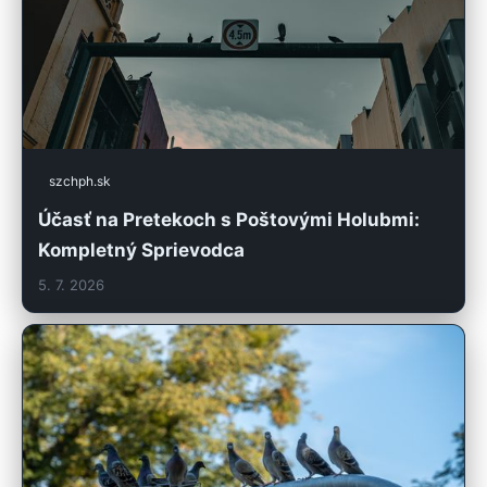
szchph.sk
Účasť na Pretekoch s Poštovými Holubmi:
Kompletný Sprievodca
5. 7. 2026