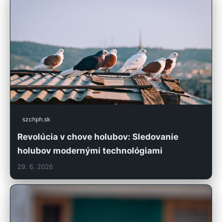
szchph.sk
Revolúcia v chove holubov: Sledovanie
holubov modernými technológiami
29. 6. 2026