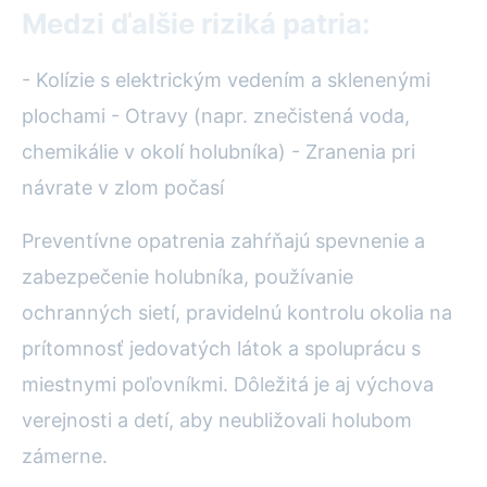
Medzi ďalšie riziká patria:
- Kolízie s elektrickým vedením a sklenenými
plochami - Otravy (napr. znečistená voda,
chemikálie v okolí holubníka) - Zranenia pri
návrate v zlom počasí
Preventívne opatrenia zahŕňajú spevnenie a
zabezpečenie holubníka, používanie
ochranných sietí, pravidelnú kontrolu okolia na
prítomnosť jedovatých látok a spoluprácu s
miestnymi poľovníkmi. Dôležitá je aj výchova
verejnosti a detí, aby neubližovali holubom
zámerne.