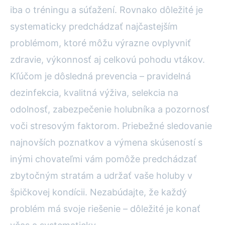
iba o tréningu a súťažení. Rovnako dôležité je
systematicky predchádzať najčastejším
problémom, ktoré môžu výrazne ovplyvniť
zdravie, výkonnosť aj celkovú pohodu vtákov.
Kľúčom je dôsledná prevencia – pravidelná
dezinfekcia, kvalitná výživa, selekcia na
odolnosť, zabezpečenie holubníka a pozornosť
voči stresovým faktorom. Priebežné sledovanie
najnovších poznatkov a výmena skúseností s
inými chovateľmi vám pomôže predchádzať
zbytočným stratám a udržať vaše holuby v
špičkovej kondícii. Nezabúdajte, že každý
problém má svoje riešenie – dôležité je konať