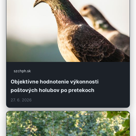
szchph.sk
Objektívne hodnotenie výkonnosti
poštových holubov po pretekoch
27. 6. 2026