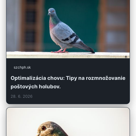
szchph.sk
Optimalizácia chovu: Tipy na rozmnožovanie
poštových holubov.
28. 6. 2026