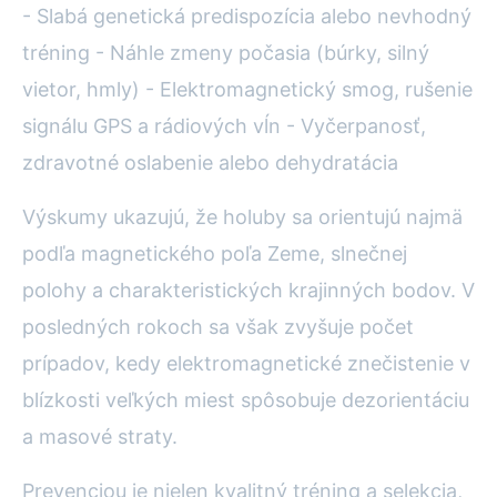
- Slabá genetická predispozícia alebo nevhodný
tréning - Náhle zmeny počasia (búrky, silný
vietor, hmly) - Elektromagnetický smog, rušenie
signálu GPS a rádiových vĺn - Vyčerpanosť,
zdravotné oslabenie alebo dehydratácia
Výskumy ukazujú, že holuby sa orientujú najmä
podľa magnetického poľa Zeme, slnečnej
polohy a charakteristických krajinných bodov. V
posledných rokoch sa však zvyšuje počet
prípadov, kedy elektromagnetické znečistenie v
blízkosti veľkých miest spôsobuje dezorientáciu
a masové straty.
Prevenciou je nielen kvalitný tréning a selekcia,