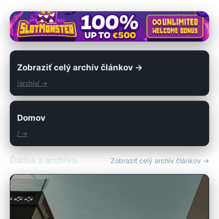
Zobraziť celý archív článkov →
/archiv/ →
Domov
/ →
Ďalšie z archívu
Zobraziť celý archív článkov →