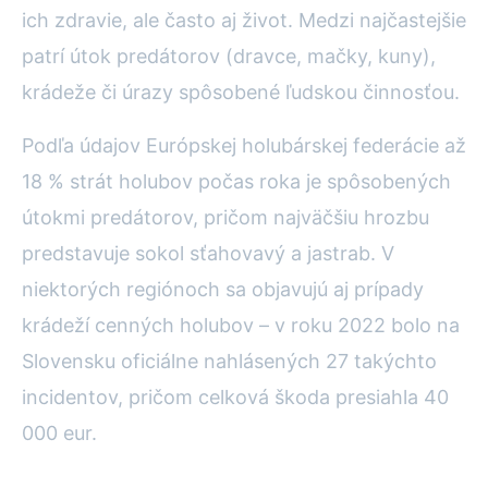
ich zdravie, ale často aj život. Medzi najčastejšie
patrí útok predátorov (dravce, mačky, kuny),
krádeže či úrazy spôsobené ľudskou činnosťou.
Podľa údajov Európskej holubárskej federácie až
18 % strát holubov počas roka je spôsobených
útokmi predátorov, pričom najväčšiu hrozbu
predstavuje sokol sťahovavý a jastrab. V
niektorých regiónoch sa objavujú aj prípady
krádeží cenných holubov – v roku 2022 bolo na
Slovensku oficiálne nahlásených 27 takýchto
incidentov, pričom celková škoda presiahla 40
000 eur.