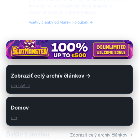
miestnej holubárskej komunity a propaguje
moderné prístupy v chove holubov.
Všetky články od Marek Holoubek →
Zobraziť celý archív článkov →
/archiv/ →
Domov
/ →
Ďalšie z archívu
Zobraziť celý archív článkov →