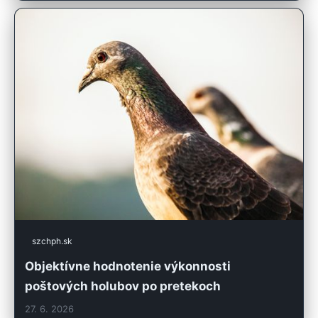
szchph.sk
Objektívne hodnotenie výkonnosti
poštových holubov po pretekoch
27. 6. 2026