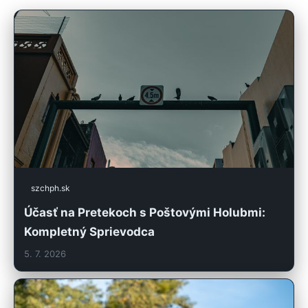
szchph.sk
Účasť na Pretekoch s Poštovými Holubmi:
Kompletný Sprievodca
5. 7. 2026