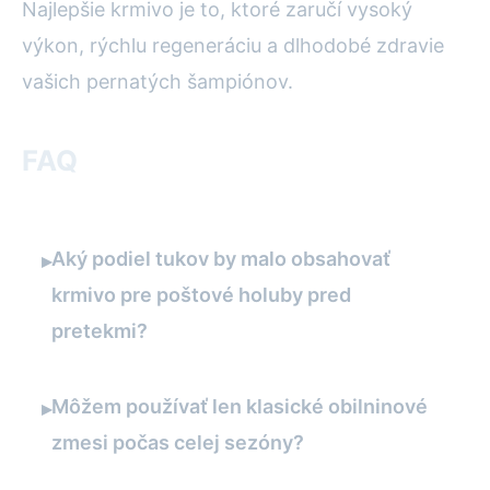
Najlepšie krmivo je to, ktoré zaručí vysoký
výkon, rýchlu regeneráciu a dlhodobé zdravie
vašich pernatých šampiónov.
FAQ
Aký podiel tukov by malo obsahovať
▸
krmivo pre poštové holuby pred
pretekmi?
Môžem používať len klasické obilninové
▸
zmesi počas celej sezóny?