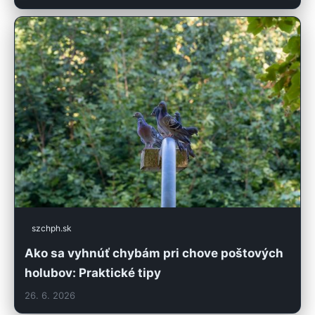
szchph.sk
Ako sa vyhnúť chybám pri chove poštových
holubov: Praktické tipy
26. 6. 2026