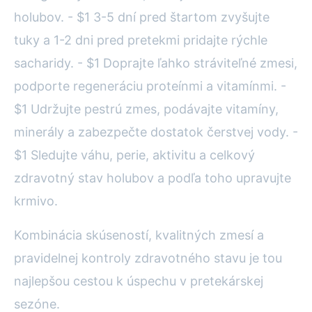
holubov. - $1 3-5 dní pred štartom zvyšujte
tuky a 1-2 dni pred pretekmi pridajte rýchle
sacharidy. - $1 Doprajte ľahko stráviteľné zmesi,
podporte regeneráciu proteínmi a vitamínmi. -
$1 Udržujte pestrú zmes, podávajte vitamíny,
minerály a zabezpečte dostatok čerstvej vody. -
$1 Sledujte váhu, perie, aktivitu a celkový
zdravotný stav holubov a podľa toho upravujte
krmivo.
Kombinácia skúseností, kvalitných zmesí a
pravidelnej kontroly zdravotného stavu je tou
najlepšou cestou k úspechu v pretekárskej
sezóne.