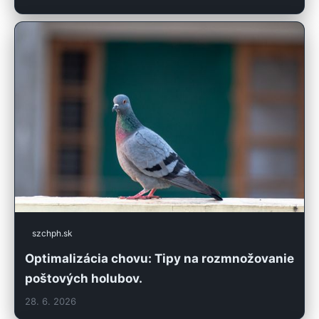
szchph.sk
Optimalizácia chovu: Tipy na rozmnožovanie
poštových holubov.
28. 6. 2026