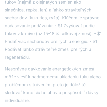
tukov (najmä z olejnatých semien ako
slnečnica, repka, ľan) a ľahko stráviteľných
sacharidov (kukurica, ryža). Kľúčom je správne
načasovanie podávania: - $1 Zvyšovať podiel
tukov v krmive (až 15-18 % celkovej zmesi). - $1
Pridať viac sacharidov pre rýchlu energiu. - $1
Podávať ľahko stráviteľné zmesi pre rýchlu
regeneráciu.
Nesprávne dávkovanie energetických zmesí
môže viesť k nadmernému ukladaniu tuku alebo
problémom s trávením, preto je dôležité
sledovať kondíciu holubov a prispôsobiť dávky
individuálne.