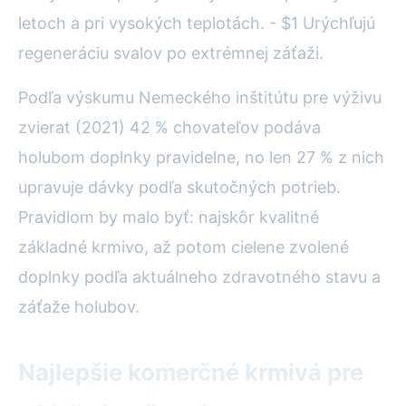
letoch a pri vysokých teplotách. - $1 Urýchľujú
regeneráciu svalov po extrémnej záťaži.
Podľa výskumu Nemeckého inštitútu pre výživu
zvierat (2021) 42 % chovateľov podáva
holubom doplnky pravidelne, no len 27 % z nich
upravuje dávky podľa skutočných potrieb.
Pravidlom by malo byť: najskôr kvalitné
základné krmivo, až potom cielene zvolené
doplnky podľa aktuálneho zdravotného stavu a
záťaže holubov.
Najlepšie komerčné krmivá pre