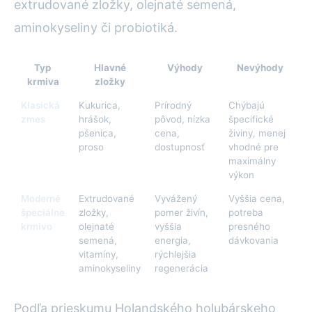
extrudované zložky, olejnaté semená,
aminokyseliny či probiotiká.
Typ
Hlavné
Výhody
Nevýhody
krmiva
zložky
Klasická
Kukurica,
Prírodný
Chýbajú
zmes
hrášok,
pôvod, nízka
špecifické
pšenica,
cena,
živiny, menej
proso
dostupnosť
vhodné pre
maximálny
výkon
Moderné
Extrudované
Vyvážený
Vyššia cena,
špeciálne
zložky,
pomer živín,
potreba
krmivo
olejnaté
vyššia
presného
semená,
energia,
dávkovania
vitamíny,
rýchlejšia
aminokyseliny
regenerácia
Podľa prieskumu Holandského holubárskeho