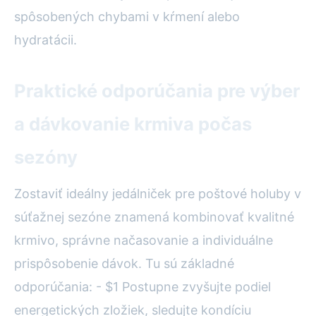
spôsobených chybami v kŕmení alebo
hydratácii.
Praktické odporúčania pre výber
a dávkovanie krmiva počas
sezóny
Zostaviť ideálny jedálniček pre poštové holuby v
súťažnej sezóne znamená kombinovať kvalitné
krmivo, správne načasovanie a individuálne
prispôsobenie dávok. Tu sú základné
odporúčania: - $1 Postupne zvyšujte podiel
energetických zložiek, sledujte kondíciu