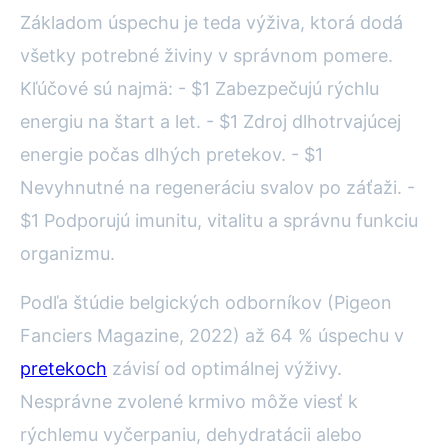
Základom úspechu je teda výživa, ktorá dodá
všetky potrebné živiny v správnom pomere.
Kľúčové sú najmä: - $1 Zabezpečujú rýchlu
energiu na štart a let. - $1 Zdroj dlhotrvajúcej
energie počas dlhých pretekov. - $1
Nevyhnutné na regeneráciu svalov po záťaži. -
$1 Podporujú imunitu, vitalitu a správnu funkciu
organizmu.
Podľa štúdie belgických odborníkov (Pigeon
Fanciers Magazine, 2022) až 64 % úspechu v
pretekoch
závisí od optimálnej výživy.
Nesprávne zvolené krmivo môže viesť k
rýchlemu vyčerpaniu, dehydratácii alebo