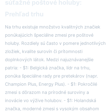
súťažné poštové holuby:
Prehľad trhu
Na trhu existuje množstvo kvalitných značiek
ponúkajúcich špeciálne zmesi pre poštové
holuby. Rozdiely sú často v pomere jednotlivých
zložiek, kvalite surovín či prítomnosti
doplnkových látok. Medzi najuznávanejšie
patria: - $1: Belgická značka, lídr na trhu,
ponúka špeciálne rady pre pretekárov (napr.
Champion Plus, Energy Plus). - $1: Pokročilé
zmesi s dôrazom na prírodné suroviny a
inovácie vo výžive holubov. - $1: Holandská
značka, moderné zmesi s vysokým obsahom