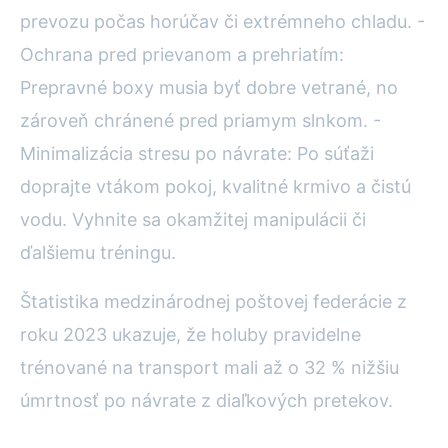
prevozu počas horúčav či extrémneho chladu. -
Ochrana pred prievanom a prehriatím:
Prepravné boxy musia byť dobre vetrané, no
zároveň chránené pred priamym slnkom. -
Minimalizácia stresu po návrate: Po súťaži
doprajte vtákom pokoj, kvalitné krmivo a čistú
vodu. Vyhnite sa okamžitej manipulácii či
ďalšiemu tréningu.
Štatistika medzinárodnej poštovej federácie z
roku 2023 ukazuje, že holuby pravidelne
trénované na transport mali až o 32 % nižšiu
úmrtnosť po návrate z diaľkových pretekov.