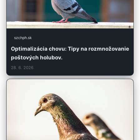
szchph.sk
Optimalizácia chovu: Tipy na rozmnožovanie
poštových holubov.
28. 6. 2026