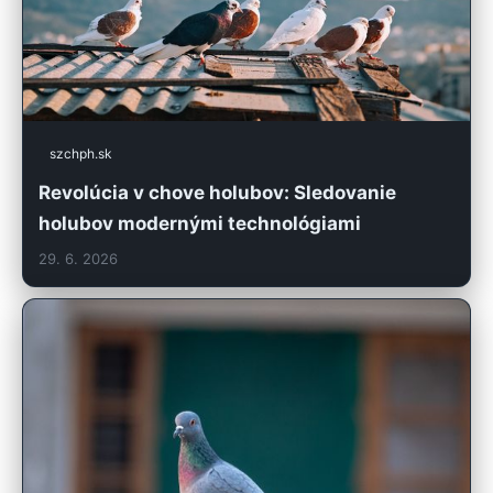
szchph.sk
Revolúcia v chove holubov: Sledovanie
holubov modernými technológiami
29. 6. 2026