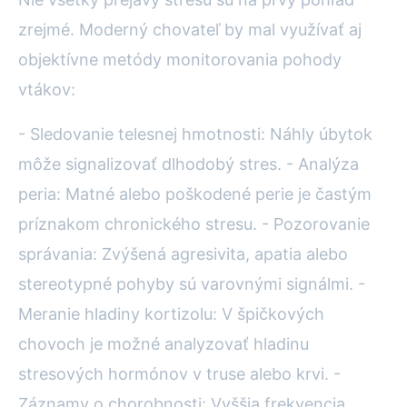
zrejmé. Moderný chovateľ by mal využívať aj
objektívne metódy monitorovania pohody
vtákov:
- Sledovanie telesnej hmotnosti: Náhly úbytok
môže signalizovať dlhodobý stres. - Analýza
peria: Matné alebo poškodené perie je častým
príznakom chronického stresu. - Pozorovanie
správania: Zvýšená agresivita, apatia alebo
stereotypné pohyby sú varovnými signálmi. -
Meranie hladiny kortizolu: V špičkových
chovoch je možné analyzovať hladinu
stresových hormónov v truse alebo krvi. -
Záznamy o chorobnosti: Vyššia frekvencia