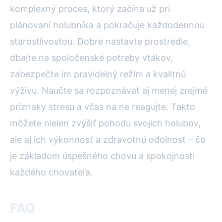
komplexný proces, ktorý začína už pri
plánovaní holubníka a pokračuje každodennou
starostlivosťou. Dobre nastavte prostredie,
dbajte na spoločenské potreby vtákov,
zabezpečte im pravidelný režim a kvalitnú
výživu. Naučte sa rozpoznávať aj menej zrejmé
príznaky stresu a včas na ne reagujte. Takto
môžete nielen zvýšiť pohodu svojich holubov,
ale aj ich výkonnosť a zdravotnú odolnosť – čo
je základom úspešného chovu a spokojnosti
každého chovateľa.
FAQ