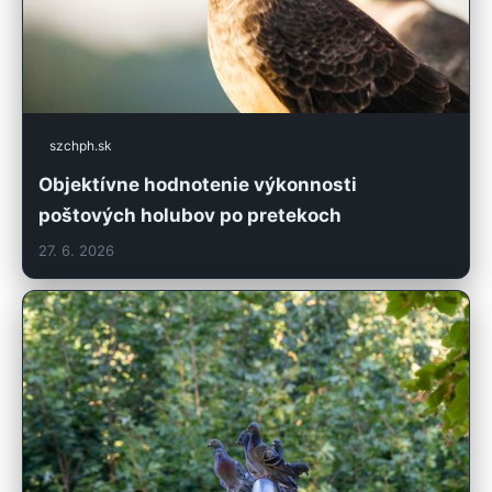
szchph.sk
Objektívne hodnotenie výkonnosti
poštových holubov po pretekoch
27. 6. 2026