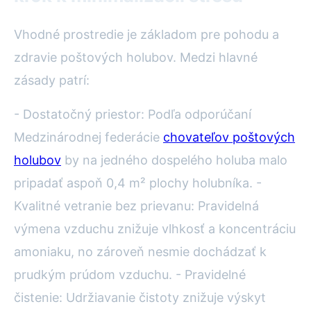
Vhodné prostredie je základom pre pohodu a
zdravie poštových holubov. Medzi hlavné
zásady patrí:
- Dostatočný priestor: Podľa odporúčaní
Medzinárodnej federácie
chovateľov poštových
holubov
by na jedného dospelého holuba malo
pripadať aspoň 0,4 m² plochy holubníka. -
Kvalitné vetranie bez prievanu: Pravidelná
výmena vzduchu znižuje vlhkosť a koncentráciu
amoniaku, no zároveň nesmie dochádzať k
prudkým prúdom vzduchu. - Pravidelné
čistenie: Udržiavanie čistoty znižuje výskyt