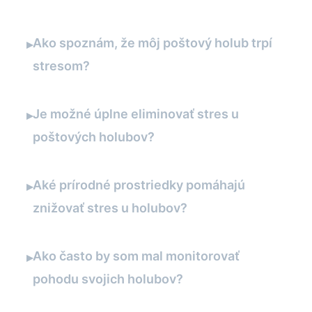
Ako spoznám, že môj poštový holub trpí
▸
stresom?
Je možné úplne eliminovať stres u
▸
poštových holubov?
Aké prírodné prostriedky pomáhajú
▸
znižovať stres u holubov?
Ako často by som mal monitorovať
▸
pohodu svojich holubov?