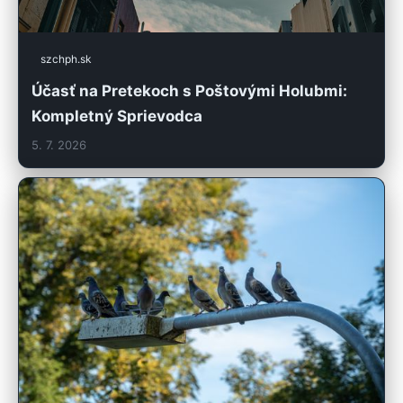
szchph.sk
Účasť na Pretekoch s Poštovými Holubmi:
Kompletný Sprievodca
5. 7. 2026