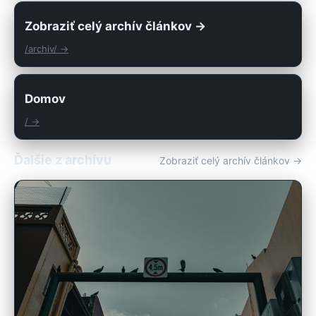
Zobraziť celý archív článkov →
/archiv/ →
Domov
/ →
Ďalšie z archívu
Zobraziť celý archív článkov →