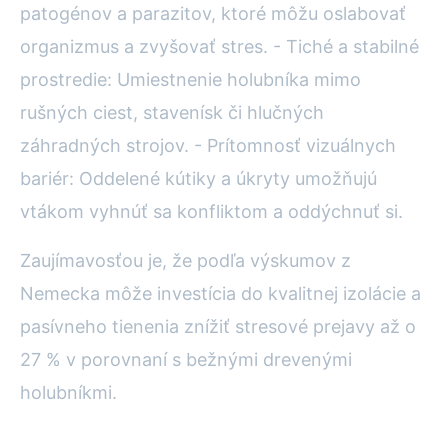
patogénov a parazitov, ktoré môžu oslabovať
organizmus a zvyšovať stres. - Tiché a stabilné
prostredie: Umiestnenie holubníka mimo
rušných ciest, stavenísk či hlučných
záhradných strojov. - Prítomnosť vizuálnych
bariér: Oddelené kútiky a úkryty umožňujú
vtákom vyhnúť sa konfliktom a oddýchnuť si.
Zaujímavosťou je, že podľa výskumov z
Nemecka môže investícia do kvalitnej izolácie a
pasívneho tienenia znížiť stresové prejavy až o
27 % v porovnaní s bežnými drevenými
holubníkmi.