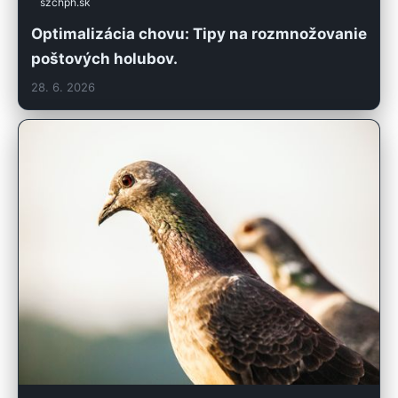
szchph.sk
Optimalizácia chovu: Tipy na rozmnožovanie
poštových holubov.
28. 6. 2026