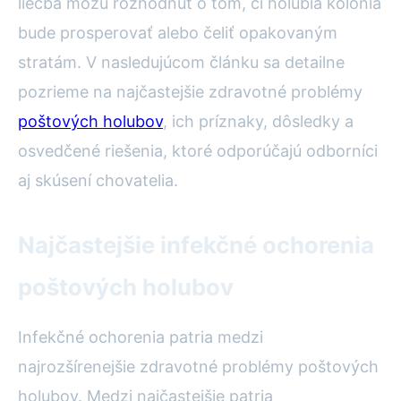
liečba môžu rozhodnúť o tom, či holubia kolónia
bude prosperovať alebo čeliť opakovaným
stratám. V nasledujúcom článku sa detailne
pozrieme na najčastejšie zdravotné problémy
poštových holubov
, ich príznaky, dôsledky a
osvedčené riešenia, ktoré odporúčajú odborníci
aj skúsení chovatelia.
Najčastejšie infekčné ochorenia
poštových holubov
Infekčné ochorenia patria medzi
najrozšírenejšie zdravotné problémy poštových
holubov. Medzi najčastejšie patria