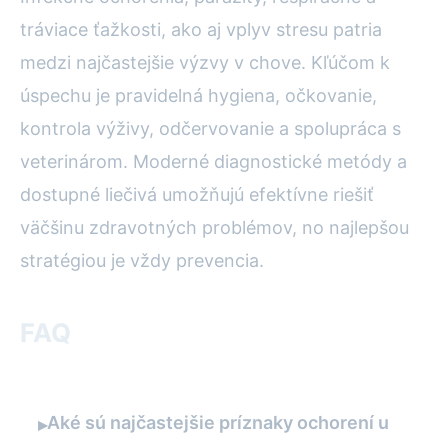
tráviace ťažkosti, ako aj vplyv stresu patria
medzi najčastejšie výzvy v chove. Kľúčom k
úspechu je pravidelná hygiena, očkovanie,
kontrola výživy, odčervovanie a spolupráca s
veterinárom. Moderné diagnostické metódy a
dostupné liečivá umožňujú efektívne riešiť
väčšinu zdravotných problémov, no najlepšou
stratégiou je vždy prevencia.
FAQ
Aké sú najčastejšie príznaky ochorení u
▸