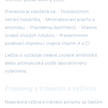
Prevencia je založená na: - Dostatočnom
vetraní holubníka, - Minimalizovaní prachu a
amoniaku, - Pravidelnej dezinfekcii, - Včasnej
izolácii chorých holubov, - Preventívnom
podávaní vitamínov (najmä vitamín A a C).
Liečba si vyžaduje cielene zvolené antibiotiká
alebo antimykotiká podľa laboratórneho
vyšetrenia.
Problémy s trávením a výživou
Nesprávna výživa a tráviace poruchy sú častým