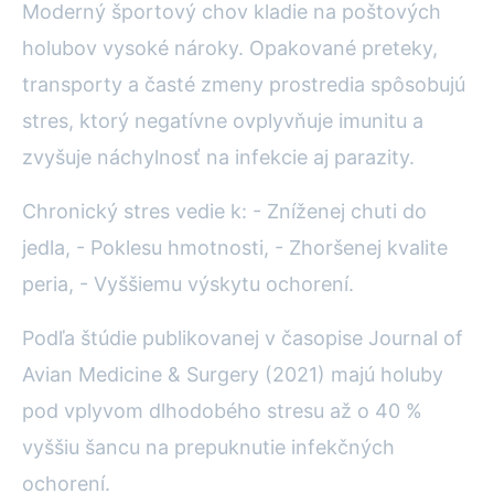
Moderný športový chov kladie na poštových
holubov vysoké nároky. Opakované preteky,
transporty a časté zmeny prostredia spôsobujú
stres, ktorý negatívne ovplyvňuje imunitu a
zvyšuje náchylnosť na infekcie aj parazity.
Chronický stres vedie k: - Zníženej chuti do
jedla, - Poklesu hmotnosti, - Zhoršenej kvalite
peria, - Vyššiemu výskytu ochorení.
Podľa štúdie publikovanej v časopise Journal of
Avian Medicine & Surgery (2021) majú holuby
pod vplyvom dlhodobého stresu až o 40 %
vyššiu šancu na prepuknutie infekčných
ochorení.