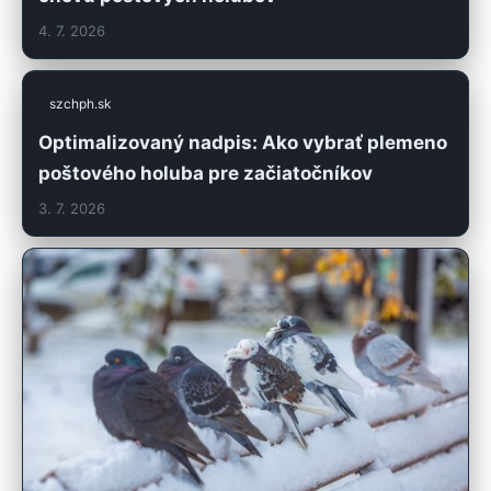
4. 7. 2026
szchph.sk
Optimalizovaný nadpis: Ako vybrať plemeno
poštového holuba pre začiatočníkov
3. 7. 2026