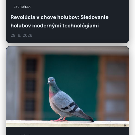
szchph.sk
Revolúcia v chove holubov: Sledovanie
holubov modernými technológiami
29. 6. 2026