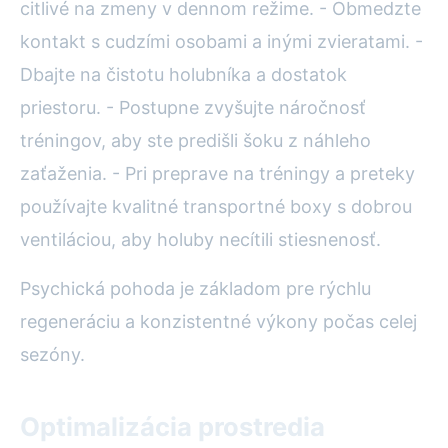
citlivé na zmeny v dennom režime. - Obmedzte
kontakt s cudzími osobami a inými zvieratami. -
Dbajte na čistotu holubníka a dostatok
priestoru. - Postupne zvyšujte náročnosť
tréningov, aby ste predišli šoku z náhleho
zaťaženia. - Pri preprave na tréningy a preteky
používajte kvalitné transportné boxy s dobrou
ventiláciou, aby holuby necítili stiesnenosť.
Psychická pohoda je základom pre rýchlu
regeneráciu a konzistentné výkony počas celej
sezóny.
Optimalizácia prostredia