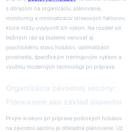
s dôrazom na organizáciu, plánovanie,
monitoring a minimalizáciu stresových faktorov,
ktoré môžu ovplyvniť ich výkon. Na rozdiel od
bežných rád sa budeme venovať aj
psychickému stavu holubov, optimalizácii
prostredia, špecifickým tréningovým cyklom a
využitiu moderných technológií pri príprave.
Organizácia závodnej sezóny:
Plánovanie ako základ úspechu
Prvým krokom pri príprave poštových holubov
na závodnú sezónu je dôkladné plánovanie. Už