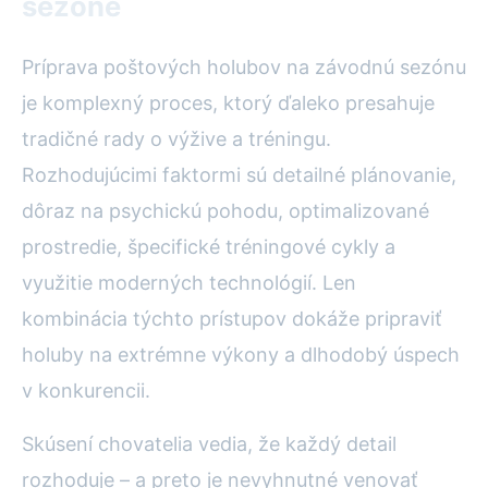
sezóne
Príprava poštových holubov na závodnú sezónu
je komplexný proces, ktorý ďaleko presahuje
tradičné rady o výžive a tréningu.
Rozhodujúcimi faktormi sú detailné plánovanie,
dôraz na psychickú pohodu, optimalizované
prostredie, špecifické tréningové cykly a
využitie moderných technológií. Len
kombinácia týchto prístupov dokáže pripraviť
holuby na extrémne výkony a dlhodobý úspech
v konkurencii.
Skúsení chovatelia vedia, že každý detail
rozhoduje – a preto je nevyhnutné venovať