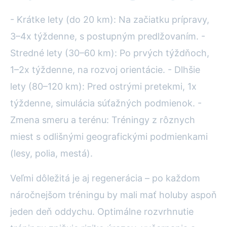
- Krátke lety (do 20 km): Na začiatku prípravy,
3–4x týždenne, s postupným predlžovaním. -
Stredné lety (30–60 km): Po prvých týždňoch,
1–2x týždenne, na rozvoj orientácie. - Dlhšie
lety (80–120 km): Pred ostrými pretekmi, 1x
týždenne, simulácia súťažných podmienok. -
Zmena smeru a terénu: Tréningy z rôznych
miest s odlišnými geografickými podmienkami
(lesy, polia, mestá).
Veľmi dôležitá je aj regenerácia – po každom
náročnejšom tréningu by mali mať holuby aspoň
jeden deň oddychu. Optimálne rozvrhnutie