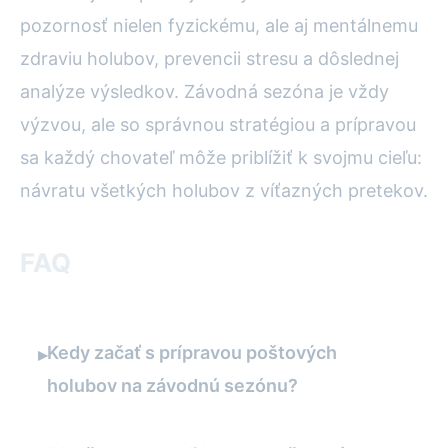
pozornosť nielen fyzickému, ale aj mentálnemu
zdraviu holubov, prevencii stresu a dôslednej
analýze výsledkov. Závodná sezóna je vždy
výzvou, ale so správnou stratégiou a prípravou
sa každý chovateľ môže priblížiť k svojmu cieľu:
návratu všetkých holubov z víťazných pretekov.
FAQ
Kedy začať s prípravou poštových
▸
holubov na závodnú sezónu?