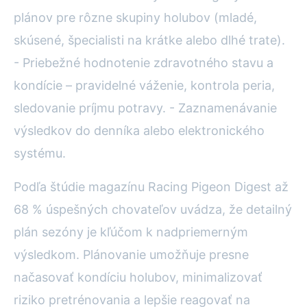
plánov pre rôzne skupiny holubov (mladé,
skúsené, špecialisti na krátke alebo dlhé trate).
- Priebežné hodnotenie zdravotného stavu a
kondície – pravidelné váženie, kontrola peria,
sledovanie príjmu potravy. - Zaznamenávanie
výsledkov do denníka alebo elektronického
systému.
Podľa štúdie magazínu Racing Pigeon Digest až
68 % úspešných chovateľov uvádza, že detailný
plán sezóny je kľúčom k nadpriemerným
výsledkom. Plánovanie umožňuje presne
načasovať kondíciu holubov, minimalizovať
riziko pretrénovania a lepšie reagovať na