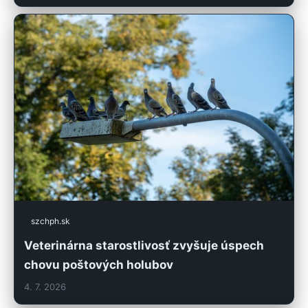
szchph.sk
Veterinárna starostlivosť zvyšuje úspech
chovu poštových holubov
4. 7. 2026