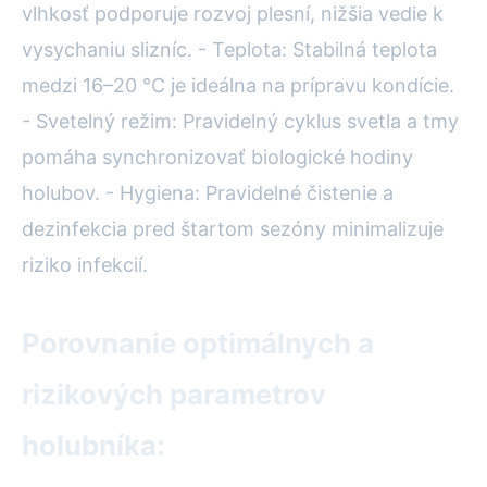
vlhkosť podporuje rozvoj plesní, nižšia vedie k
vysychaniu slizníc. - Teplota: Stabilná teplota
medzi 16–20 °C je ideálna na prípravu kondície.
- Svetelný režim: Pravidelný cyklus svetla a tmy
pomáha synchronizovať biologické hodiny
holubov. - Hygiena: Pravidelné čistenie a
dezinfekcia pred štartom sezóny minimalizuje
riziko infekcií.
Porovnanie optimálnych a
rizikových parametrov
holubníka: