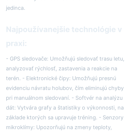
jedinca.
Najpoužívanejšie technológie v
praxi:
- GPS sledovače: Umožňujú sledovať trasu letu,
analyzovať rýchlosť, zastavenia a reakcie na
terén. - Elektronické čipy: Umožňujú presnú
evidenciu návratu holubov, čím eliminujú chyby
pri manuálnom sledovaní. - Softvér na analýzu
dát: Vytvára grafy a štatistiky o výkonnosti, na
základe ktorých sa upravuje tréning. - Senzory
mikroklímy: Upozorňujú na zmeny teploty,