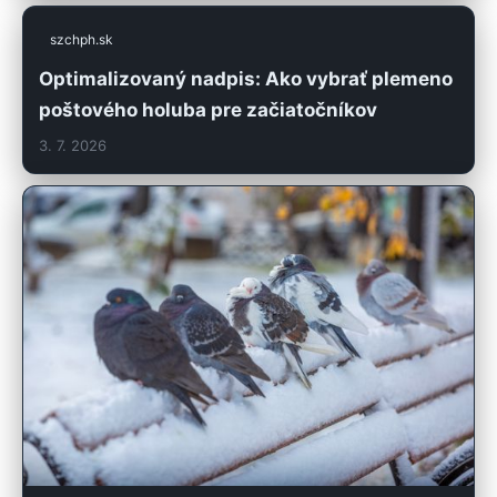
szchph.sk
Optimalizovaný nadpis: Ako vybrať plemeno
poštového holuba pre začiatočníkov
3. 7. 2026