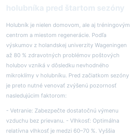
holubníka pred štartom sezóny
Holubník je nielen domovom, ale aj tréningovým
centrom a miestom regenerácie. Podľa
výskumov z holandskej univerzity Wageningen
až 80 % zdravotných problémov poštových
holubov vzniká v dôsledku nevhodného
mikroklímy v holubníku. Pred začiatkom sezóny
je preto nutné venovať zvýšenú pozornosť
nasledujúcim faktorom:
- Vetranie: Zabezpečte dostatočnú výmenu
vzduchu bez prievanu. - Vlhkosť: Optimálna
relatívna vlhkosť je medzi 60–70 %. Vyššia