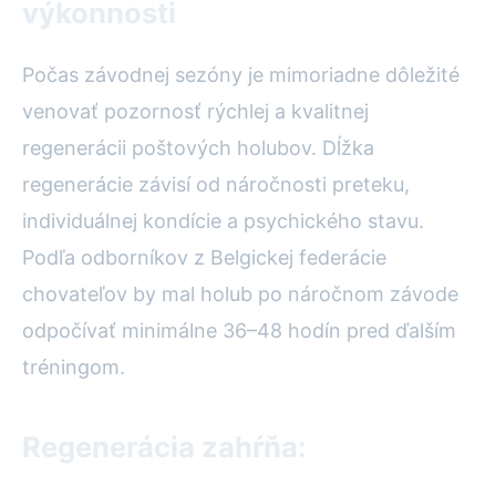
výkonnosti
Počas závodnej sezóny je mimoriadne dôležité
venovať pozornosť rýchlej a kvalitnej
regenerácii poštových holubov. Dĺžka
regenerácie závisí od náročnosti preteku,
individuálnej kondície a psychického stavu.
Podľa odborníkov z Belgickej federácie
chovateľov by mal holub po náročnom závode
odpočívať minimálne 36–48 hodín pred ďalším
tréningom.
Regenerácia zahŕňa: