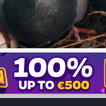
v: Kľúčové aspekty sprá