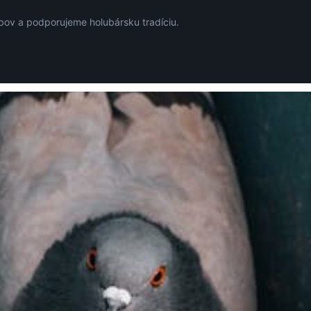
ov a podporujeme holubársku tradíciu.