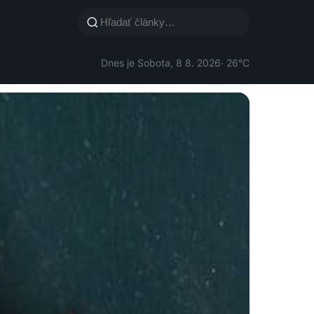
Dnes je Sobota, 8 8. 2026
· 26°C