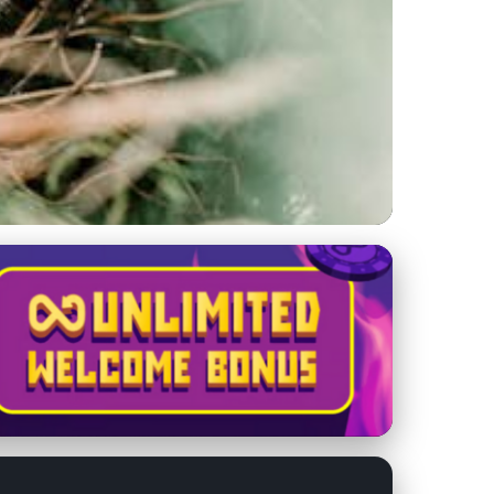
e poštové holuby