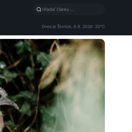
Dnes je Štvrtok, 6 8. 2026
· 30°C