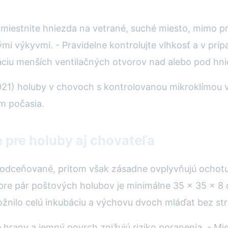
miestnite hniezda na vetrané, suché miesto, mimo pr
mi výkyvmi. - Pravidelne kontrolujte vlhkosť a v prí
láciu menších ventilačných otvorov nad alebo pod hni
021) holuby v chovoch s kontrolovanou mikroklímou v
m počasia.
 pre holuby aj chovateľa
 podceňované, pritom však zásadne ovplyvňujú ochotu
e pár poštových holubov je minimálne 35 x 35 x 8 c
žnilo celú inkubáciu a výchovu dvoch mláďat bez str
 hrany a jemný povrch znižujú riziko poranenia. - Mi