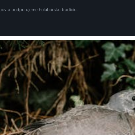
ov a podporujeme holubársku tradíciu.